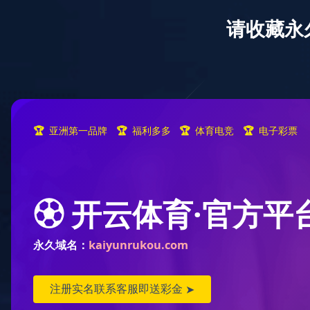
网站首页
关于乐鱼（中国）
产品世界
官方