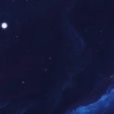
DP电动单梁起重机
欧式单梁起重机
关于乐鱼（中国）官方
ABOUT US
户服务作为企业宗旨；树一流企业形象，勇攀高峰作为企业精神；国际化
前景。 让乐鱼（中国）官方走向世界，让世界了解乐鱼（中国）官方！
的一贯宗旨