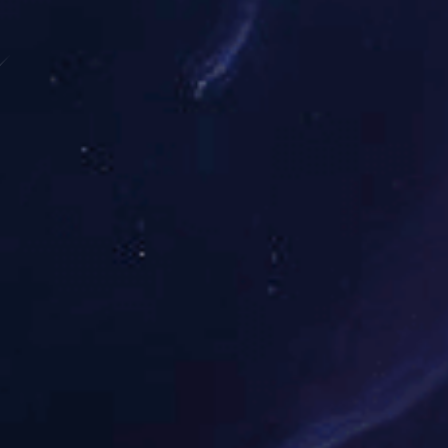
电动葫芦
更多>>
其它
更多>>
联系电话：0373-8717678
0373-8718966
销售热线：0373-2157771
0373-2157772/0373-2157775
0373-2157776/0373-2157779
地 址：河南省长垣县起重工
业园区华豫大道58号