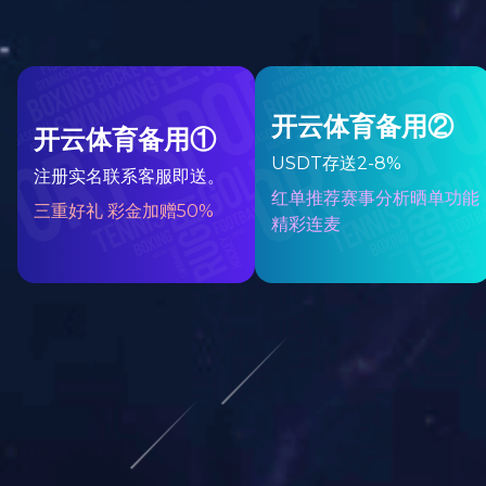
乐鱼网页版
更多>>
单梁起重机
更多>>
双梁起重机
更多>>
门式起重机
更多>>
防爆起重系列
更多>>
路桥系列
更多>>
造船系列
更多>>