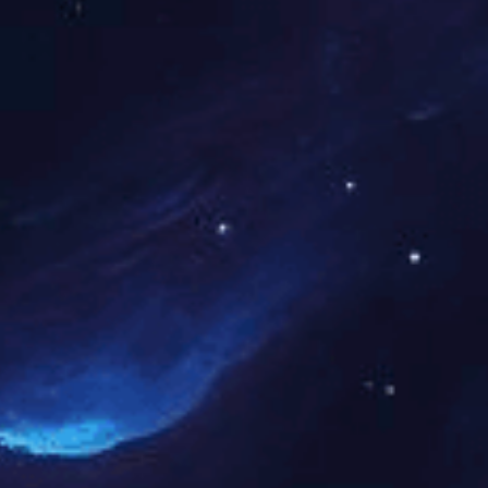
乐鱼网页版位于长垣起重工业园区腹地，西临308、2
了长垣的入海口。北依长济高速、新荷铁路，处于新乡
司注册资金15000万元，占地面积130000余万平方米
工152人，各级管理人员90人，大中专毕业生占技术人
公司的主导产品有ME型300t门式起重机、MU型200t
机、YZ型160t铸造起重机、LHB型32t防爆梁式起
电动葫芦等。产品链条长，覆盖了国民经济各行各业。公司
16849万元。产品主要销往全国各大电厂、钢铁、煤
鲜、阿尔及利亚等国。特别是大吨位、大跨度的双主梁
保，在东南沿海地区享有极高的声誉。
公司现有数控车床、数控切割机、自动抛丸机等各类
检测设备200多台（套）。200余家销售服务机构辐射