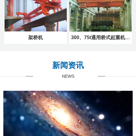
架桥机
300、75t通用桥式起重机…
新闻资讯
NEWS