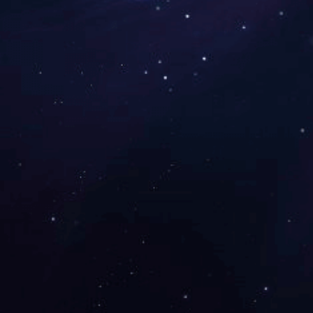
0373-8718966
销售热线：0373-2157771
0373-2157772/0373-2157775
0373-2157776/0373-2157779
地 址：河南省长垣县起重工
业园区华豫大道58号
全国各地销售部：