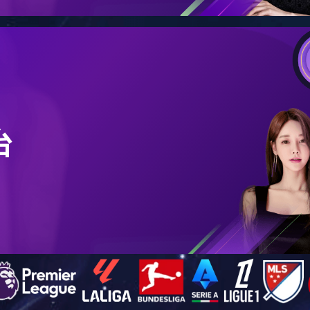
国）官方
：4000-5111-68
2157771 0373-2157772 0373-2157775 0373-2157
省长垣县起重工业园区华豫大道58号