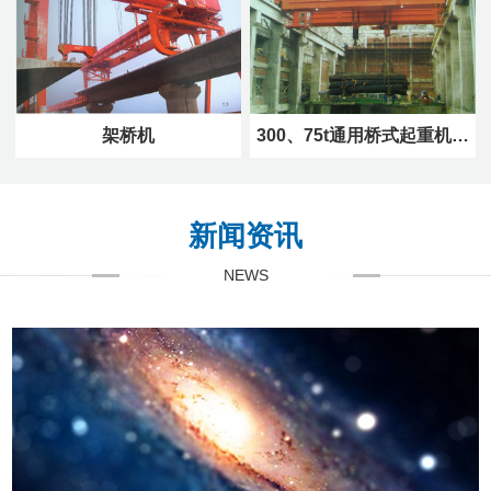
架桥机
300、75t通用桥式起重机…
新闻资讯
NEWS