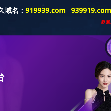
新闻资讯
工程案例
售后服务