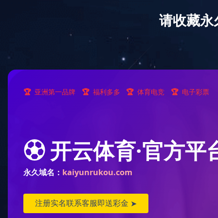
网站首页
关于乐鱼（中国）
产品世界
官方