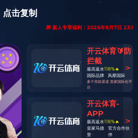
全国网点
乐鱼（中国）官方
合格证真伪查询