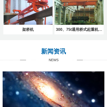
架桥机
300、75t通用桥式起重机…
新闻资讯
NEWS