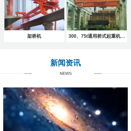
架桥机
300、75t通用桥式起重机…
新闻资讯
NEWS