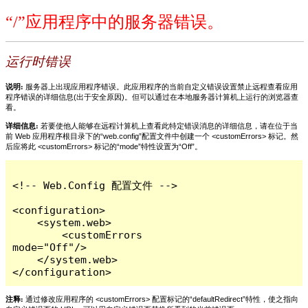
“/”应用程序中的服务器错误。
运行时错误
说明:
服务器上出现应用程序错误。此应用程序的当前自定义错误设置禁止远程查看应用
程序错误的详细信息(出于安全原因)。但可以通过在本地服务器计算机上运行的浏览器查
看。
详细信息:
若要使他人能够在远程计算机上查看此特定错误消息的详细信息，请在位于当
前 Web 应用程序根目录下的“web.config”配置文件中创建一个 <customErrors> 标记。然
后应将此 <customErrors> 标记的“mode”特性设置为“Off”。
<!-- Web.Config 配置文件 -->

<configuration>

    <system.web>

        <customErrors 
mode="Off"/>

    </system.web>

</configuration>
注释:
通过修改应用程序的 <customErrors> 配置标记的“defaultRedirect”特性，使之指向